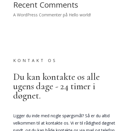
Recent Comments
A WordPress Commenter
på
Hello world!
KONTAKT OS
Du kan kontakte os alle
ugens dage - 24 timer i
døgnet.
Ligger du inde med nogle spørgsmål? Så er du altid
velkommen til at kontakte os. Vi er til rådighed døgnet
rundt, og du kan både kontakte os via mail og telefon.