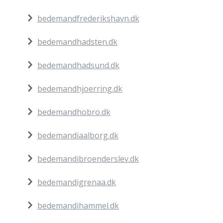
bedemandfrederikshavn.dk
bedemandhadsten.dk
bedemandhadsund.dk
bedemandhjoerring.dk
bedemandhobro.dk
bedemandiaalborg.dk
bedemandibroenderslev.dk
bedemandigrenaa.dk
bedemandihammel.dk