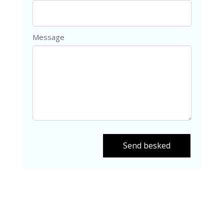
Message
Send besked