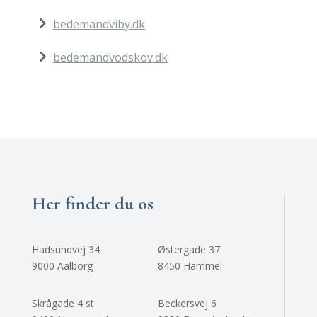
bedemandviby.dk
bedemandvodskov.dk
Her finder du os
Hadsundvej 34
Østergade 37
9000 Aalborg
8450 Hammel
Skrågade 4 st
Beckersvej 6