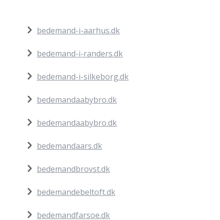
bedemand-i-aarhus.dk
bedemand-i-randers.dk
bedemand-i-silkeborg.dk
bedemandaabybro.dk
bedemandaabybro.dk
bedemandaars.dk
bedemandbrovst.dk
bedemandebeltoft.dk
bedemandfarsoe.dk