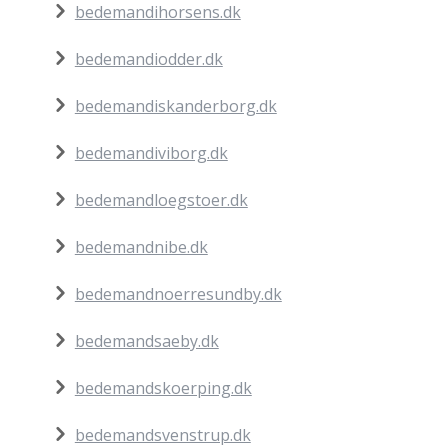
bedemandihorsens.dk
bedemandiodder.dk
bedemandiskanderborg.dk
bedemandiviborg.dk
bedemandloegstoer.dk
bedemandnibe.dk
bedemandnoerresundby.dk
bedemandsaeby.dk
bedemandskoerping.dk
bedemandsvenstrup.dk